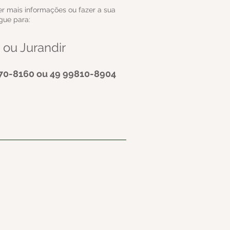
r mais informações ou fazer a sua
igue para:
o ou Jurandir
70-8160 ou 49 99810-8904