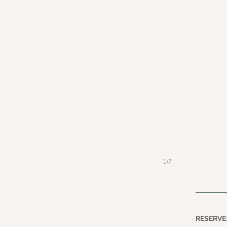
1/7
RESERVE