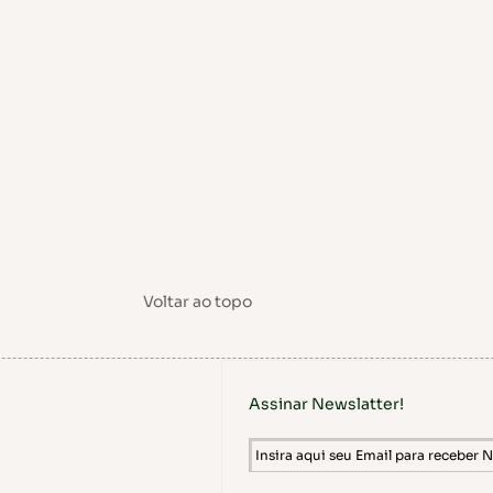
Voltar ao topo
Assinar Newslatter!