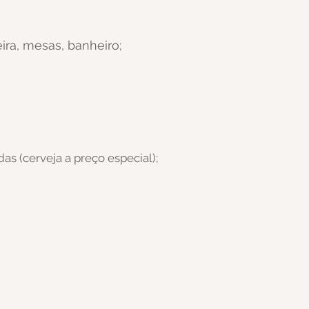
ra, mesas, banheiro;
as (cerveja a preço especial);