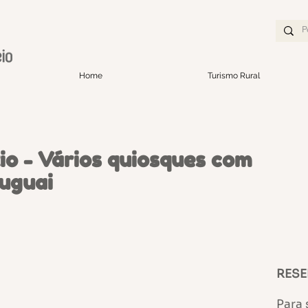
Home
Turismo Rural
io - Vários quiosques com
ruguai
RESE
Para 