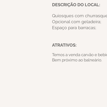
DESCRIÇÃO DO LOCAL:
Quiosques com churrasquei
Opcional com geladeira;
Espaço para barracas;
ATRATIVOS:
Temos a venda car
vão e bebid
Bem próximo ao balneário.