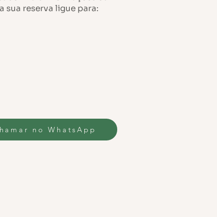
 a sua reserva ligue para:
hamar no WhatsApp