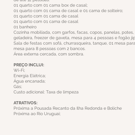
01 quarto com 01 cama box de casal;
01 quarto com 01 cama de casal e 01 cama de solteiro;
01 quarto com 01 cama de casal
01 quarto com 01 cama de casal
01 banheiro
Cozinha mobiliada, com garfos, facas, copos, panelas, potes, e
geladeira, freezer de gaveta, mesa para 4 pessoas e fogão ji
Sala de festas com sofá, churrasqueira, tanque, 01 mesa para
mesa para 8 pessoas com 2 bancos.
Área externa cercada, com sombra.
PREÇO INCLUI:
Wi-Fi;
Energia Elétrica;
Água encanada;
Gás;
Custo adicional: Taxa de limpeza
ATRATIVOS:
Próxima a Pousada Recanto da Ilha Redonda e Boliche
Próxima ao Rio Uruguai;