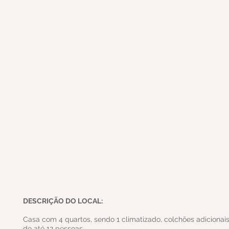
DESCRIÇÃO DO LOCAL:
Casa com 4 quartos, sendo 1 climatizado, colchões adiciona
de até 12 pessoas.