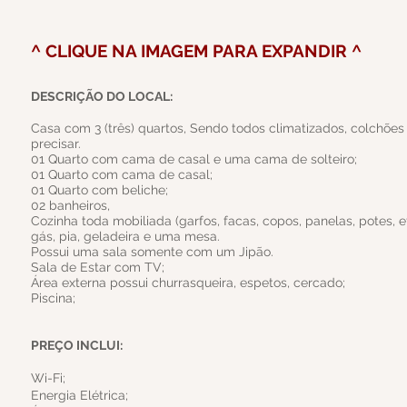
^ CLIQUE NA IMAGEM PARA EXPANDIR ^
DESCRIÇÃO DO LOCAL:
Casa com 3 (três) quartos, Sendo todos climatizados, colchões
precisar.
01 Quarto com cama de casal e uma cama de solteiro;
01 Quarto com cama de casal;
01 Quarto com beliche;
02 banheiros,
Cozinha toda mobiliada (garfos, facas, copos, panelas, potes, e
gás, pia, geladeira e uma mesa.
Possui uma sala somente com um Jipão.
Sala de Estar com TV;
Área externa possui churrasqueira, espetos, cercado;
Piscina;
PREÇO INCLUI:
Wi-Fi;
Energia Elétrica;